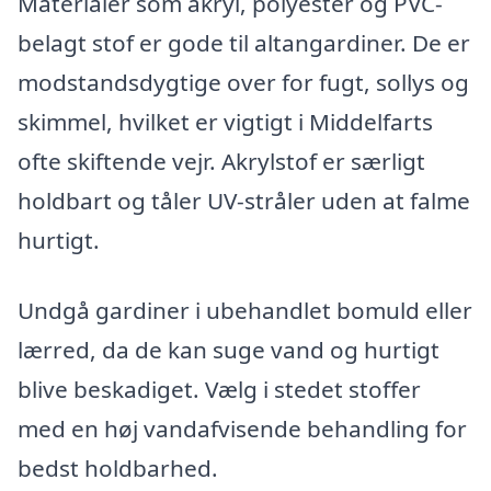
Materialer som akryl, polyester og PVC-
belagt stof er gode til altangardiner. De er
modstandsdygtige over for fugt, sollys og
skimmel, hvilket er vigtigt i Middelfarts
ofte skiftende vejr. Akrylstof er særligt
holdbart og tåler UV-stråler uden at falme
hurtigt.
Undgå gardiner i ubehandlet bomuld eller
lærred, da de kan suge vand og hurtigt
blive beskadiget. Vælg i stedet stoffer
med en høj vandafvisende behandling for
bedst holdbarhed.