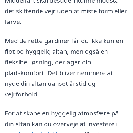
Middelfart skal desuden kunne modstå
det skiftende vejr uden at miste form eller
farve.
Med de rette gardiner får du ikke kun en
flot og hyggelig altan, men også en
fleksibel løsning, der øger din
pladskomfort. Det bliver nemmere at
nyde din altan uanset årstid og
vejrforhold.
For at skabe en hyggelig atmosfære på
din altan kan du overveje at investere i