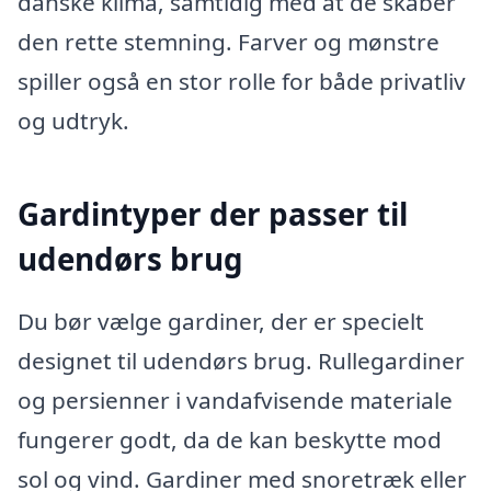
danske klima, samtidig med at de skaber
den rette stemning. Farver og mønstre
spiller også en stor rolle for både privatliv
og udtryk.
Gardintyper der passer til
udendørs brug
Du bør vælge gardiner, der er specielt
designet til udendørs brug. Rullegardiner
og persienner i vandafvisende materiale
fungerer godt, da de kan beskytte mod
sol og vind. Gardiner med snoretræk eller