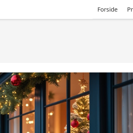
Forside
P