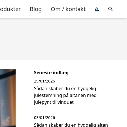
rodukter
Blog
Om / kontakt
Seneste indlæg
29/01/2026
Sådan skaber du en hyggelig
julestemning på altanen med
julepynt til vinduet
03/01/2026
Sådan skaber du en hyggelig altan