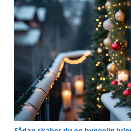
Sådan skaber du en hyggelig jule