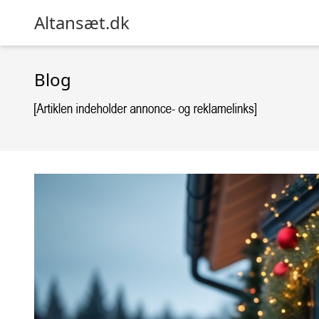
Altansæt.dk
Blog