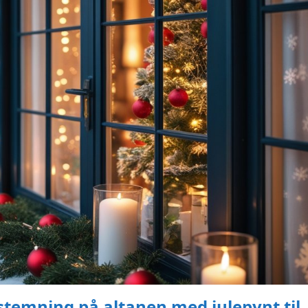
stemning på altanen med julepynt til