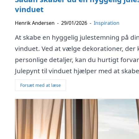
vinduet
Henrik Andersen
-
29/01/2026
-
Inspiration
At skabe en hyggelig julestemning på din 
vinduet. Ved at vælge dekorationer, der 
personlige detaljer, kan du hurtigt forva
Julepynt til vinduet hjælper med at skabe
Forsæt med at læse