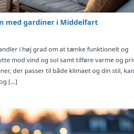
n med gardiner i Middelfart
handler i høj grad om at tænke funktionelt og
te mod vind og sol samt tilføre varme og priv
er, der passer til både klimaet og din stil, ka
og […]