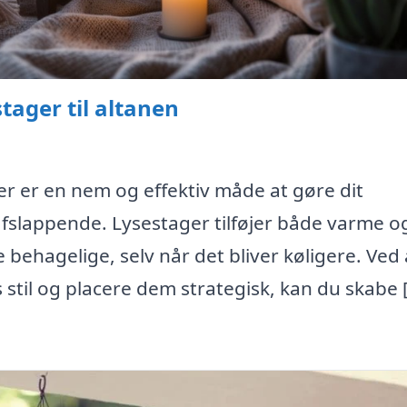
ager til altanen
r er en nem og effektiv måde at gøre dit
lappende. Lysestager tilføjer både varme o
ehagelige, selv når det bliver køligere. Ved 
s stil og placere dem strategisk, kan du skabe 