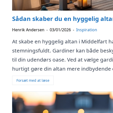
Sådan skaber du en hyggelig alta
Henrik Andersen
-
03/01/2026
-
Inspiration
At skabe en hyggelig altan i Middelfart 
stemningsfuldt. Gardiner kan både beskyt
til din udendørs oase. Ved at vælge gardin
hurtigt gøre din altan mere indbydende 
Forsæt med at læse