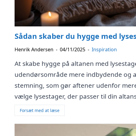
Sådan skaber du hygge med lysest
Henrik Andersen
-
04/11/2025
-
Inspiration
At skabe hygge på altanen med lysestage
udendørsområde mere indbydende og afs
stemning, som gør aftener udenfor mere b
vælge lysestager, der passer til din altan
Forsæt med at læse