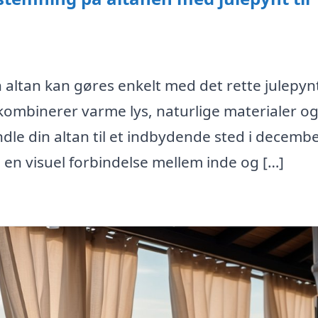
altan kan gøres enkelt med det rette julepynt 
kombinerer varme lys, naturlige materialer o
ndle din altan til et indbydende sted i decembe
 en visuel forbindelse mellem inde og […]