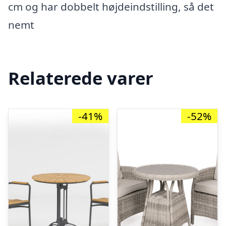
cm og har dobbelt højdeindstilling, så det
nemt
Relaterede varer
-41%
-52%