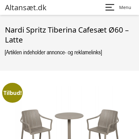
Altansæt.dk
Menu
Nardi Spritz Tiberina Cafesæt Ø60 –
Latte
Tilbud!