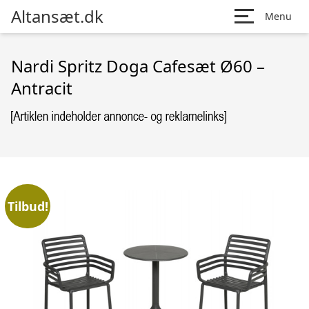
Altansæt.dk
Menu
Nardi Spritz Doga Cafesæt Ø60 –
Antracit
Tilbud!