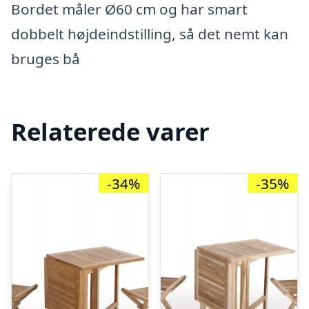
Bordet måler Ø60 cm og har smart
dobbelt højdeindstilling, så det nemt kan
bruges bå
Relaterede varer
-34%
-35%